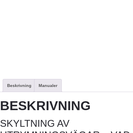
Beskrivning
Manualer
BESKRIVNING
SKYLTNING AV