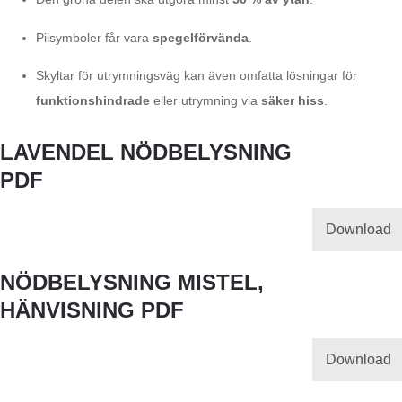
Pilsymboler får vara
spegelförvända
.
Skyltar för utrymningsväg kan även omfatta lösningar för
funktionshindrade
eller utrymning via
säker hiss
.
LAVENDEL NÖDBELYSNING
PDF
Download
NÖDBELYSNING MISTEL,
HÄNVISNING PDF
Download