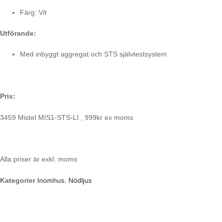
Färg: Vit
Utförande:
Med inbyggt aggregat och STS självtestsystem
Pris:
3459 Mistel MIS1-STS-LI , 999kr ex moms
Alla priser är exkl. moms
Kategorier
Inomhus
,
Nödljus