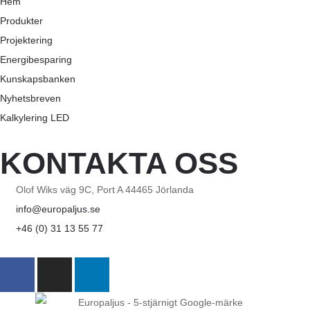
Hem
Produkter
Projektering
Energibesparing
Kunskapsbanken
Nyhetsbreven
Kalkylering LED
KONTAKTA OSS
Olof Wiks väg 9C, Port A 44465 Jörlanda
info@europaljus.se
+46 (0) 31 13 55 77