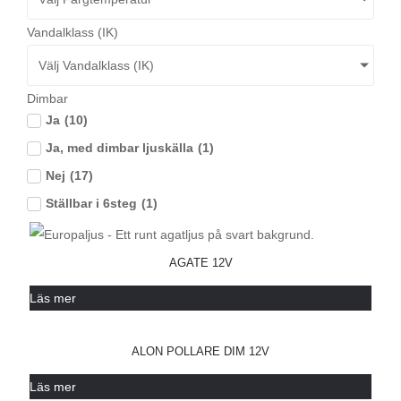
Vandalklass (IK)
Välj Vandalklass (IK)
Dimbar
Ja
(
10
)
Ja, med dimbar ljuskälla
(
1
)
Nej
(
17
)
Ställbar i 6steg
(
1
)
AGATE 12V
Läs mer
ALON POLLARE DIM 12V
Läs mer