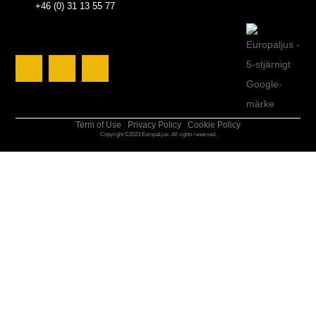
+46 (0) 31 13 55 77
Term of Use
Privacy Policy
Cookie Policy
Copyright ©2023 EuropaLjus, All rights reserved.