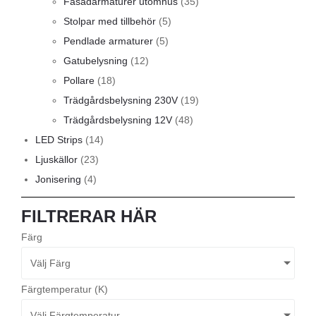
Fasadarmaturer utomhus
(35)
Stolpar med tillbehör
(5)
Pendlade armaturer
(5)
Gatubelysning
(12)
Pollare
(18)
Trädgårdsbelysning 230V
(19)
Trädgårdsbelysning 12V
(48)
LED Strips
(14)
Ljuskällor
(23)
Jonisering
(4)
FILTRERAR HÄR
Färg
Välj Färg
Färgtemperatur (K)
Välj Färgtemperatur