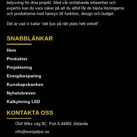
belysning för dina projekt. Med vår omfattande erfarenhet och
expertis kan du vara säker på att du alltid får de bästa lösningarna
och produkterna med hänsyn till funktion, design och budget.
Det är vad vi kallar “rätt ljus på rätt plats helt enkelt“.
SNABBLÄNKAR
Hem
Produkter
Projektering
Energibesparing
Kunskapsbanken
Nyhetsbreven
Kalkylering LED
KONTAKTA OSS
Olof Wiks väg 9C, Port A 44465 Jörlanda
info@europaljus.se