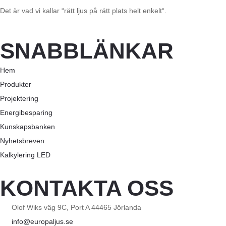
Det är vad vi kallar “rätt ljus på rätt plats helt enkelt“.
SNABBLÄNKAR
Hem
Produkter
Projektering
Energibesparing
Kunskapsbanken
Nyhetsbreven
Kalkylering LED
KONTAKTA OSS
Olof Wiks väg 9C, Port A 44465 Jörlanda
info@europaljus.se