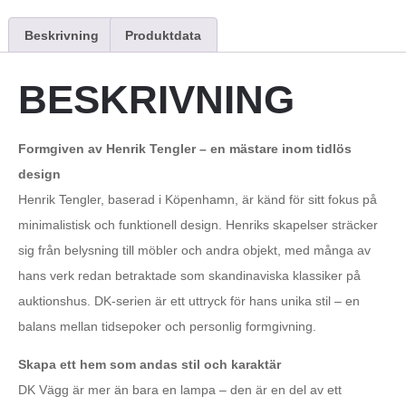
Beskrivning
Produktdata
BESKRIVNING
Formgiven av Henrik Tengler – en mästare inom tidlös
design
Henrik Tengler, baserad i Köpenhamn, är känd för sitt fokus på
minimalistisk och funktionell design. Henriks skapelser sträcker
sig från belysning till möbler och andra objekt, med många av
hans verk redan betraktade som skandinaviska klassiker på
auktionshus. DK-serien är ett uttryck för hans unika stil – en
balans mellan tidsepoker och personlig formgivning.
Skapa ett hem som andas stil och karaktär
DK Vägg är mer än bara en lampa – den är en del av ett