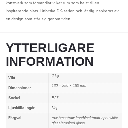
konstverk som förvandlar vilket rum som helst till en
inspirerande plats. Utforska DK-serien och låt dig inspireras av
en design som står sig genom tiden.
YTTERLIGARE
INFORMATION
2 kg
Vikt
180 × 250 × 180 mm
Dimensioner
Sockel
E27
Ljuskälla ingår
Nej
Färgval
raw brass/raw iron/black/matt opal white
glass/smoked glass