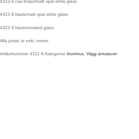
4322-6 raw brass/matt opal white glass
4322-8 black/matt opal white glass
4322-9 black/smoked glass
Alla priser är exkl. moms
Artikelnummer
4321-6
Kategorier
Inomhus
,
Vägg armaturer