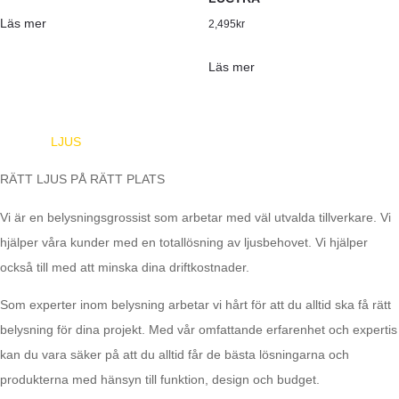
Läs mer
2,495
kr
Läs mer
EUROPA
LJUS
RÄTT LJUS PÅ RÄTT PLATS
Vi är en belysningsgrossist som arbetar med väl utvalda tillverkare. Vi
hjälper våra kunder med en totallösning av ljusbehovet. Vi hjälper
också till med att minska dina driftkostnader.
Som experter inom belysning arbetar vi hårt för att du alltid ska få rätt
belysning för dina projekt. Med vår omfattande erfarenhet och expertis
kan du vara säker på att du alltid får de bästa lösningarna och
produkterna med hänsyn till funktion, design och budget.