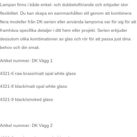
Lampan finns i både enkel- och dubbelutförande och erbjuder stor
flexibilitet. Du kan skapa en sammanhållen stil genom att kombinera
flera modeller från DK-serien eller använda lamporna var för sig för att
framhäva specifika detaljer i ditt hem eller projekt. Serien erbjuder
dessutom olika kombinationer av glas och rör för att passa just dina
behov och din smak.
Artikel nummer: DK Vägg 1
4321-6 raw brass/matt opal white glass
4321-8 black/matt opal white glass
4321-9 black/smoked glass
Artikel nummer: DK Vägg 2