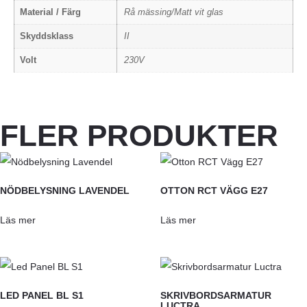
Material / Färg
Rå mässing/Matt vit glas
Skyddsklass
II
Volt
230V
FLER PRODUKTER
NÖDBELYSNING LAVENDEL
OTTON RCT VÄGG E27
Läs mer
Läs mer
LED PANEL BL S1
SKRIVBORDSARMATUR
LUCTRA