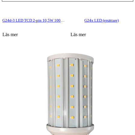
G24d-3 LED TCD 2-pin 10,5W 1000lm
G24x LED (ersättare)
Läs mer
Läs mer