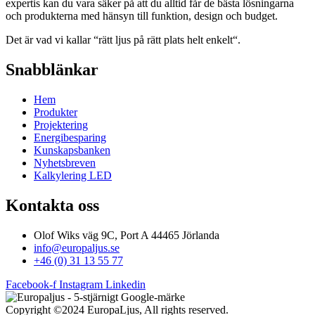
expertis kan du vara säker på att du alltid får de bästa lösningarna
och produkterna med hänsyn till funktion, design och budget.
Det är vad vi kallar “rätt ljus på rätt plats helt enkelt“.
Snabblänkar
Hem
Produkter
Projektering
Energibesparing
Kunskapsbanken
Nyhetsbreven
Kalkylering LED
Kontakta oss
Olof Wiks väg 9C, Port A 44465 Jörlanda
info@europaljus.se
+46 (0) 31 13 55 77
Facebook-f
Instagram
Linkedin
Copyright ©2024 EuropaLjus, All rights reserved.