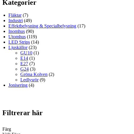
Kategorier
Fläktar
(7)
Industri
(49)
Effektbelysning & Specialbelysning
(17)
Inomhus
(90)
Utomhus
(119)
LED Strips
(14)
Ljuskällor
(23)
GU10
(1)
E14
(1)
E27
(7)
G24
(3)
Gröna Kolven
(2)
Ledlysrör
(9)
Jonisering
(4)
Filtrerar här
Färg