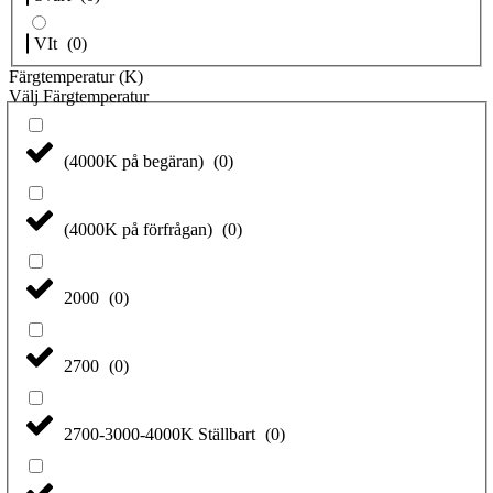
VIt
(
0
)
Färgtemperatur (K)
Välj Färgtemperatur
(4000K på begäran)
(
0
)
(4000K på förfrågan)
(
0
)
2000
(
0
)
2700
(
0
)
2700-3000-4000K Ställbart
(
0
)