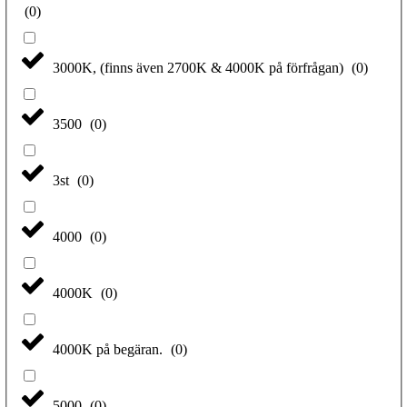
(
0
)
3000K, (finns även 2700K & 4000K på förfrågan)
(
0
)
3500
(
0
)
3st
(
0
)
4000
(
0
)
4000K
(
0
)
4000K på begäran.
(
0
)
5000
(
0
)