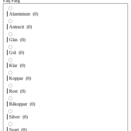
Välj Färg
Aluminium
(
0
)
Antracit
(
0
)
Glas
(
0
)
Grå
(
0
)
Klar
(
0
)
Koppar
(
0
)
Rost
(
0
)
Råkoppar
(
0
)
Silver
(
0
)
Svart
(
0
)