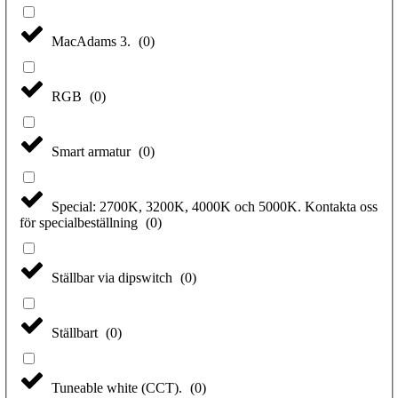
MacAdams 3.
(
0
)
RGB
(
0
)
Smart armatur
(
0
)
Special: 2700K, 3200K, 4000K och 5000K. Kontakta oss
för specialbeställning
(
0
)
Ställbar via dipswitch
(
0
)
Ställbart
(
0
)
Tuneable white (CCT).
(
0
)