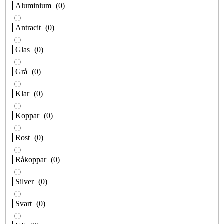
Aluminium
(
0
)
Antracit
(
0
)
Glas
(
0
)
Grå
(
0
)
Klar
(
0
)
Koppar
(
0
)
Rost
(
0
)
Råkoppar
(
0
)
Silver
(
0
)
Svart
(
0
)