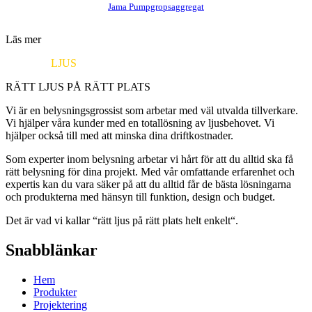
Jama Pumpgropsaggregat
Läs mer
EUROPA
LJUS
RÄTT LJUS PÅ RÄTT PLATS
Vi är en belysningsgrossist som arbetar med väl utvalda tillverkare.
Vi hjälper våra kunder med en totallösning av ljusbehovet. Vi
hjälper också till med att minska dina driftkostnader.
Som experter inom belysning arbetar vi hårt för att du alltid ska få
rätt belysning för dina projekt. Med vår omfattande erfarenhet och
expertis kan du vara säker på att du alltid får de bästa lösningarna
och produkterna med hänsyn till funktion, design och budget.
Det är vad vi kallar “rätt ljus på rätt plats helt enkelt“.
Snabblänkar
Hem
Produkter
Projektering