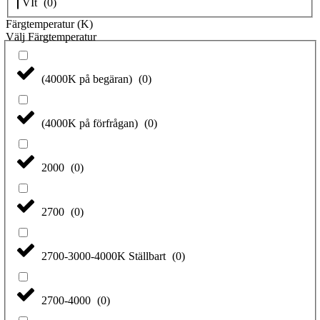
VIt
(
0
)
Färgtemperatur (K)
Välj Färgtemperatur
(4000K på begäran)
(
0
)
(4000K på förfrågan)
(
0
)
2000
(
0
)
2700
(
0
)
2700-3000-4000K Ställbart
(
0
)
2700-4000
(
0
)