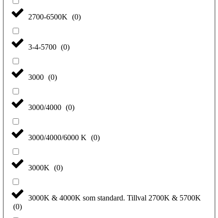
2700-6500K
(
0
)
3-4-5700
(
0
)
3000
(
0
)
3000/4000
(
0
)
3000/4000/6000 K
(
0
)
3000K
(
0
)
3000K & 4000K som standard. Tillval 2700K & 5700K
(
0
)