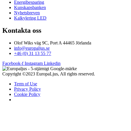
Energibesparing
Kunskapsbanken
Nyhetsbreven
Kalkylering LED
Kontakta oss
Olof Wiks väg 9C, Port A 44465 Jörlanda
info@europaljus.se
+46 (0) 31 13 55 77
Facebook-f
Instagram
Linkedin
Copyright ©2023 EuropaLjus, All rights reserved.
Term of Use
Privacy Policy
Cookie Policy