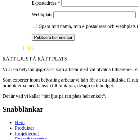
E-postadress
*
Webbplats
Spara mitt namn, min e-postadress och webbplats i 
EUROPA
LJUS
RÄTT LJUS PÅ RÄTT PLATS
Vi är en belysningsgrossist som arbetar med väl utvalda tillverkare. Vi
Som experter inom belysning arbetar vi hårt för att du alltid ska få rä
produkterna med hänsyn till funktion, design och budget.
Det är vad vi kallar “rätt ljus på rätt plats helt enkelt“.
Snabblänkar
Hem
Produkter
Projektering