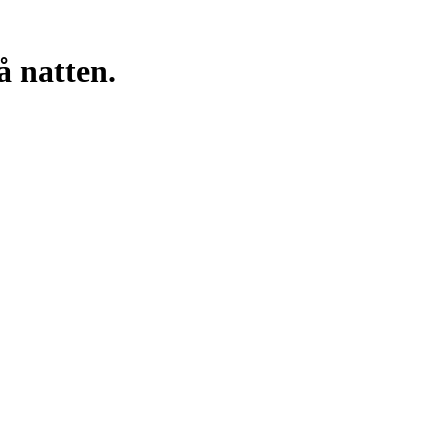
å natten.