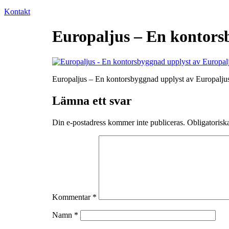
Kontakt
Europaljus – En kontors
Europaljus – En kontorsbyggnad upplyst av Europaljus
Lämna ett svar
Din e-postadress kommer inte publiceras.
Obligatoriska
Kommentar
*
Namn
*