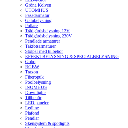
Gröna Kolven
UTOMHUS
Fasadarmatur
Gatubelysning
Pollare
Trädgårdsbelysning 12V
Trädgårdsbelysning 230V
Pendlade armaturer
Takfotsarmaturer
Stolpar med tillbehör
EFFEKTBELYSNING & SPECIALBELYSNING
Gobo
RGBW
Traxon
Fiberoptik
Poolbelysning
INOMHUS
Downlights
Tillbehör
LED paneler
Ledline
Plafond
Pendlar
Skensystem & spotlights