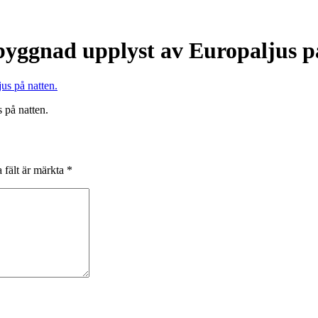
byggnad upplyst av Europaljus p
 på natten.
 fält är märkta
*