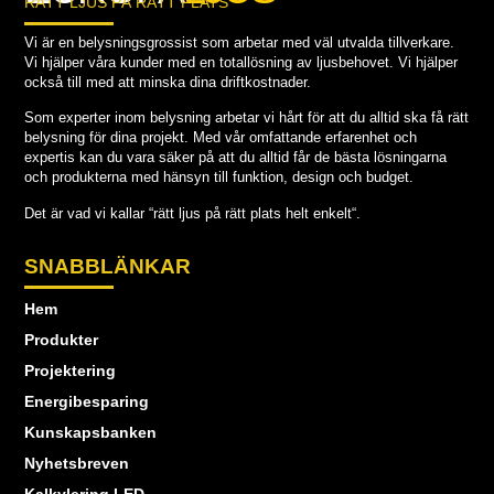
RÄTT LJUS PÅ RÄTT PLATS
Vi är en belysningsgrossist som arbetar med väl utvalda tillverkare.
Vi hjälper våra kunder med en totallösning av ljusbehovet. Vi hjälper
också till med att minska dina driftkostnader.
Som experter inom belysning arbetar vi hårt för att du alltid ska få rätt
belysning för dina projekt. Med vår omfattande erfarenhet och
expertis kan du vara säker på att du alltid får de bästa lösningarna
och produkterna med hänsyn till funktion, design och budget.
Det är vad vi kallar “rätt ljus på rätt plats helt enkelt“.
SNABBLÄNKAR
Hem
Produkter
Projektering
Energibesparing
Kunskapsbanken
Nyhetsbreven
Kalkylering LED