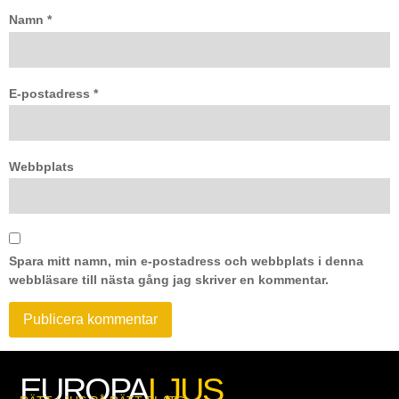
Namn
*
E-postadress
*
Webbplats
Spara mitt namn, min e-postadress och webbplats i denna
webbläsare till nästa gång jag skriver en kommentar.
EUROPA
LJUS