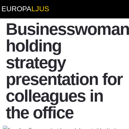
EUROPA
LJUS
Businesswoma
holding
strategy
presentation for
colleagues in
the office