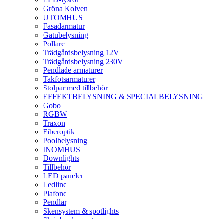
Gröna Kolven
UTOMHUS
Fasadarmatur
Gatubelysning
Pollare
Trädgårdsbelysning 12V
Trädgårdsbelysning 230V
Pendlade armaturer
Takfotsarmaturer
Stolpar med tillbehör
EFFEKTBELYSNING & SPECIALBELYSNING
Gobo
RGBW
Traxon
Fiberoptik
Poolbelysning
INOMHUS
Downlights
Tillbehör
LED paneler
Ledline
Plafond
Pendlar
Skensystem & spotlights