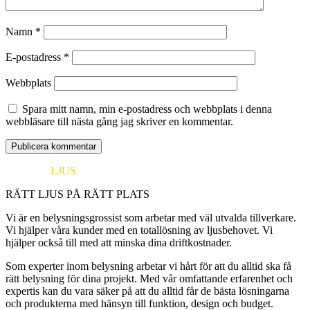
Namn
*
E-postadress
*
Webbplats
Spara mitt namn, min e-postadress och webbplats i denna
webbläsare till nästa gång jag skriver en kommentar.
EUROPA
LJUS
RÄTT LJUS PÅ RÄTT PLATS
Vi är en belysningsgrossist som arbetar med väl utvalda tillverkare.
Vi hjälper våra kunder med en totallösning av ljusbehovet. Vi
hjälper också till med att minska dina driftkostnader.
Som experter inom belysning arbetar vi hårt för att du alltid ska få
rätt belysning för dina projekt. Med vår omfattande erfarenhet och
expertis kan du vara säker på att du alltid får de bästa lösningarna
och produkterna med hänsyn till funktion, design och budget.