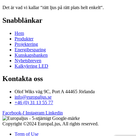
Det är vad vi kallar “rätt ljus på rätt plats helt enkelt“.
Snabblänkar
Hem
Produkter
Projektering
Energibesparing
Kunskapsbanken
Nyhetsbreven
Kalkylering LED
Kontakta oss
Olof Wiks väg 9C, Port A 44465 Jörlanda
info@europaljus.se
+46 (0) 31 13 55 77
Facebook-f
Instagram
Linkedin
Copyright ©2024 EuropaLjus, All rights reserved.
Term of Use