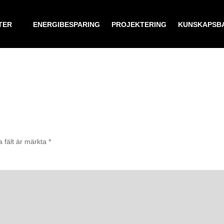
TER
ENERGIBESPARING
PROJEKTERING
KUNSKAPSB
a fält är märkta
*