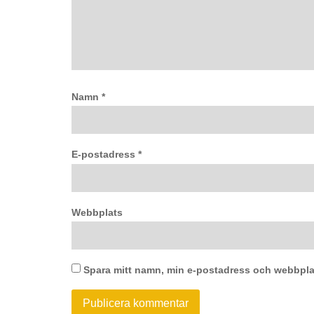
Namn
*
E-postadress
*
Webbplats
Spara mitt namn, min e-postadress och webbplat