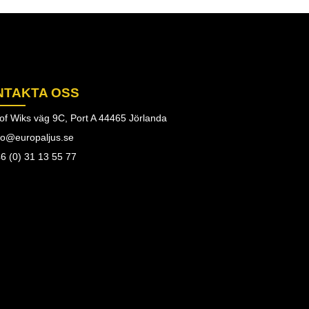
NTAKTA OSS
of Wiks väg 9C, Port A 44465 Jörlanda
fo@europaljus.se
6 (0) 31 13 55 77