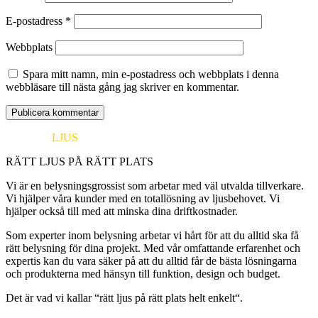
E-postadress
*
Webbplats
Spara mitt namn, min e-postadress och webbplats i denna
webbläsare till nästa gång jag skriver en kommentar.
EUROPA
LJUS
RÄTT LJUS PÅ RÄTT PLATS
Vi är en belysningsgrossist som arbetar med väl utvalda tillverkare.
Vi hjälper våra kunder med en totallösning av ljusbehovet. Vi
hjälper också till med att minska dina driftkostnader.
Som experter inom belysning arbetar vi hårt för att du alltid ska få
rätt belysning för dina projekt. Med vår omfattande erfarenhet och
expertis kan du vara säker på att du alltid får de bästa lösningarna
och produkterna med hänsyn till funktion, design och budget.
Det är vad vi kallar “rätt ljus på rätt plats helt enkelt“.