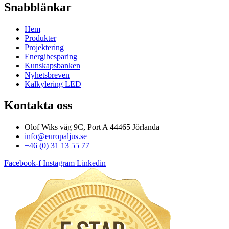
Snabblänkar
Hem
Produkter
Projektering
Energibesparing
Kunskapsbanken
Nyhetsbreven
Kalkylering LED
Kontakta oss
Olof Wiks väg 9C, Port A 44465 Jörlanda
info@europaljus.se
+46 (0) 31 13 55 77
Facebook-f
Instagram
Linkedin