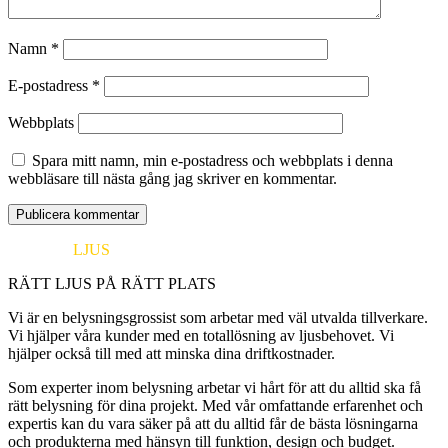
Namn
*
E-postadress
*
Webbplats
Spara mitt namn, min e-postadress och webbplats i denna
webbläsare till nästa gång jag skriver en kommentar.
EUROPA
LJUS
RÄTT LJUS PÅ RÄTT PLATS
Vi är en belysningsgrossist som arbetar med väl utvalda tillverkare.
Vi hjälper våra kunder med en totallösning av ljusbehovet. Vi
hjälper också till med att minska dina driftkostnader.
Som experter inom belysning arbetar vi hårt för att du alltid ska få
rätt belysning för dina projekt. Med vår omfattande erfarenhet och
expertis kan du vara säker på att du alltid får de bästa lösningarna
och produkterna med hänsyn till funktion, design och budget.