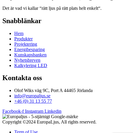
Det är vad vi kallar “rätt ljus på rätt plats helt enkelt“.
Snabblänkar
Hem
Produkter
Projektering
Energibesparing
Kunskapsbanken
Nyhetsbreven
Kalkylering LED
Kontakta oss
Olof Wiks väg 9C, Port A 44465 Jörlanda
info@europaljus.se
+46 (0) 31 13 55 77
Facebook-f
Instagram
Linkedin
Copyright ©2024 EuropaLjus, All rights reserved.
Term of Use