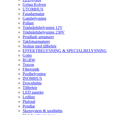
Gröna Kolven
UTOMHUS
Fasadarmatur
Gatubelysning
Pollare
Trädgårdsbelysning 12V
Trädgårdsbelysning 230V
Pendlade armaturer
Takfotsarmaturer
Stolpar med tillbehör
EFFEKTBELYSNING & SPECIALBELYSNING
Gobo
RGBW
Traxon
Fiberoptik
Poolbelysning
INOMHUS
Downlights
Tillbehör
LED paneler
Ledline
Plafond
Pendlar
Skensystem & spotlights