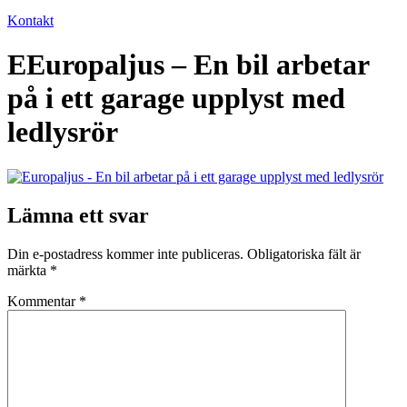
Kontakt
EEuropaljus – En bil arbetar
på i ett garage upplyst med
ledlysrör
Lämna ett svar
Din e-postadress kommer inte publiceras.
Obligatoriska fält är
märkta
*
Kommentar
*