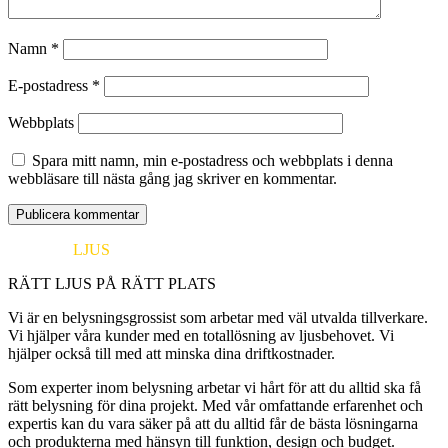
Namn
*
E-postadress
*
Webbplats
Spara mitt namn, min e-postadress och webbplats i denna
webbläsare till nästa gång jag skriver en kommentar.
EUROPA
LJUS
RÄTT LJUS PÅ RÄTT PLATS
Vi är en belysningsgrossist som arbetar med väl utvalda tillverkare.
Vi hjälper våra kunder med en totallösning av ljusbehovet. Vi
hjälper också till med att minska dina driftkostnader.
Som experter inom belysning arbetar vi hårt för att du alltid ska få
rätt belysning för dina projekt. Med vår omfattande erfarenhet och
expertis kan du vara säker på att du alltid får de bästa lösningarna
och produkterna med hänsyn till funktion, design och budget.