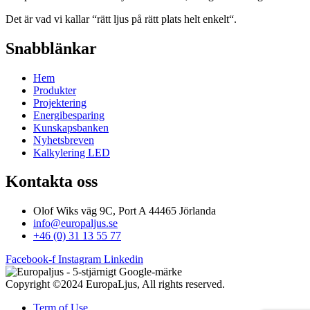
Det är vad vi kallar “rätt ljus på rätt plats helt enkelt“.
Snabblänkar
Hem
Produkter
Projektering
Energibesparing
Kunskapsbanken
Nyhetsbreven
Kalkylering LED
Kontakta oss
Olof Wiks väg 9C, Port A 44465 Jörlanda
info@europaljus.se
+46 (0) 31 13 55 77
Facebook-f
Instagram
Linkedin
Copyright ©2024 EuropaLjus, All rights reserved.
Term of Use