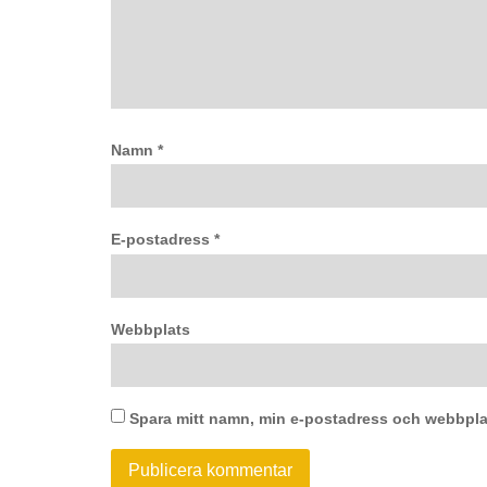
Namn
*
E-postadress
*
Webbplats
Spara mitt namn, min e-postadress och webbplat