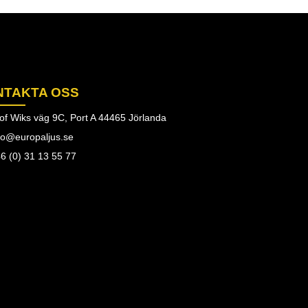
NTAKTA OSS
of Wiks väg 9C, Port A 44465 Jörlanda
fo@europaljus.se
6 (0) 31 13 55 77