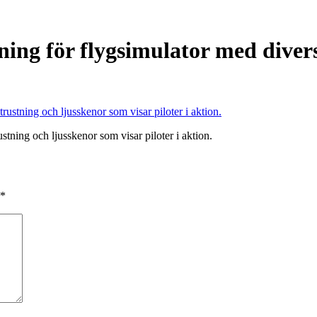
ing för flygsimulator med divers
tning och ljusskenor som visar piloter i aktion.
*