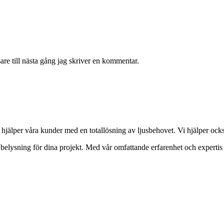
re till nästa gång jag skriver en kommentar.
 hjälper våra kunder med en totallösning av ljusbehovet. Vi hjälper ocks
tt belysning för dina projekt. Med vår omfattande erfarenhet och expertis 