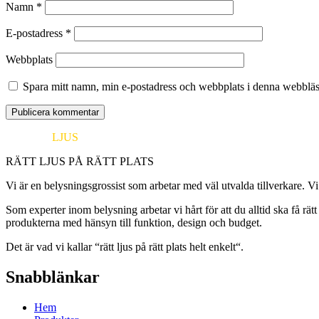
Namn
*
E-postadress
*
Webbplats
Spara mitt namn, min e-postadress och webbplats i denna webbläsa
EUROPA
LJUS
RÄTT LJUS PÅ RÄTT PLATS
Vi är en belysningsgrossist som arbetar med väl utvalda tillverkare. Vi
Som experter inom belysning arbetar vi hårt för att du alltid ska få rä
produkterna med hänsyn till funktion, design och budget.
Det är vad vi kallar “rätt ljus på rätt plats helt enkelt“.
Snabblänkar
Hem