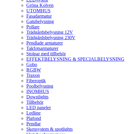
Gröna Kolven
UTOMHUS
Fasadarmatur
Gatubelysning
Pollare
Trädgårdsbelysning 12V
Trädgårdsbelysning 230V
Pendlade armaturer
Takfotsarmaturer
Stolpar med tillbehör
EFFEKTBELYSNING & SPECIALBELYSNING
Gobo
RGBW
Traxon
Fiberoptik
Poolbelysning
INOMHUS
Downlights
Tillbehör
LED paneler
Ledline
Plafond
Pendlar
Skensystem & spotlights