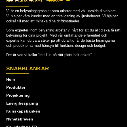
RÄTT LJUS PÅ RÄTT PLATS
Vi är en belysningsgrossist som arbetar med väl utvalda tillverkare.
Vi hjälper våra kunder med en totallösning av ljusbehovet. Vi hjälper
också till med att minska dina driftkostnader.
Som experter inom belysning arbetar vi hårt för att du alltid ska få rätt
belysning för dina projekt. Med vår omfattande erfarenhet och
expertis kan du vara säker på att du alltid får de bästa lösningarna
och produkterna med hänsyn till funktion, design och budget.
Det är vad vi kallar “rätt ljus på rätt plats helt enkelt“.
SNABBLÄNKAR
Hem
Produkter
Projektering
Energibesparing
Kunskapsbanken
Nyhetsbreven
Kalkylering LED