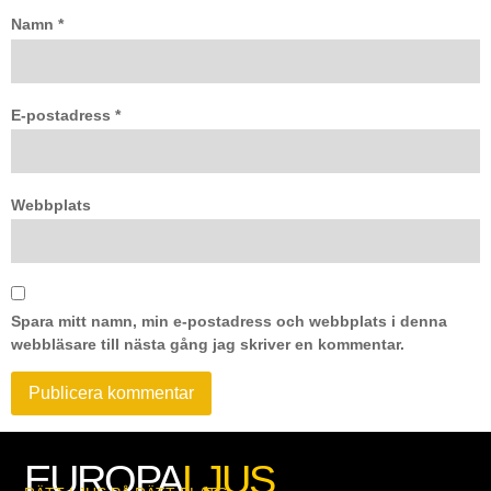
Namn
*
E-postadress
*
Webbplats
Spara mitt namn, min e-postadress och webbplats i denna
webbläsare till nästa gång jag skriver en kommentar.
EUROPA
LJUS