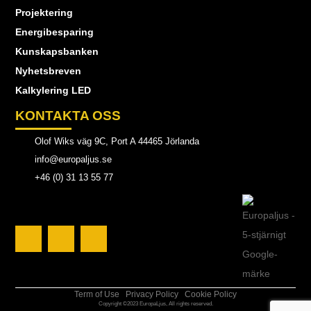
Projektering
Energibesparing
Kunskapsbanken
Nyhetsbreven
Kalkylering LED
KONTAKTA OSS
Olof Wiks väg 9C, Port A 44465 Jörlanda
info@europaljus.se
+46 (0) 31 13 55 77
Term of Use
Privacy Policy
Cookie Policy
Copyright ©2023 EuropaLjus, All rights reserved.