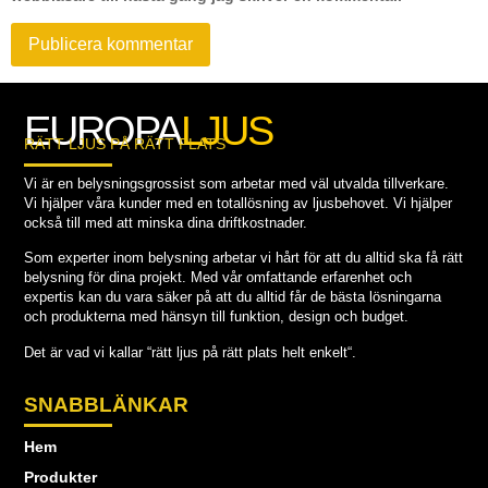
EUROPA
LJUS
RÄTT LJUS PÅ RÄTT PLATS
Vi är en belysningsgrossist som arbetar med väl utvalda tillverkare.
Vi hjälper våra kunder med en totallösning av ljusbehovet. Vi hjälper
också till med att minska dina driftkostnader.
Som experter inom belysning arbetar vi hårt för att du alltid ska få rätt
belysning för dina projekt. Med vår omfattande erfarenhet och
expertis kan du vara säker på att du alltid får de bästa lösningarna
och produkterna med hänsyn till funktion, design och budget.
Det är vad vi kallar “rätt ljus på rätt plats helt enkelt“.
SNABBLÄNKAR
Hem
Produkter