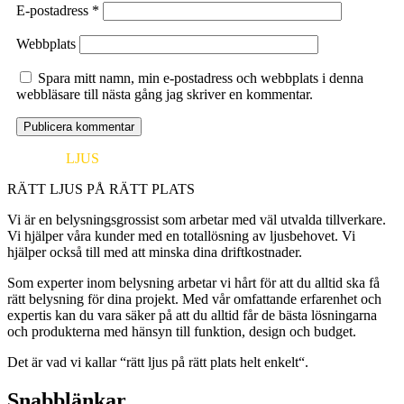
E-postadress
*
Webbplats
Spara mitt namn, min e-postadress och webbplats i denna
webbläsare till nästa gång jag skriver en kommentar.
EUROPA
LJUS
RÄTT LJUS PÅ RÄTT PLATS
Vi är en belysningsgrossist som arbetar med väl utvalda tillverkare.
Vi hjälper våra kunder med en totallösning av ljusbehovet. Vi
hjälper också till med att minska dina driftkostnader.
Som experter inom belysning arbetar vi hårt för att du alltid ska få
rätt belysning för dina projekt. Med vår omfattande erfarenhet och
expertis kan du vara säker på att du alltid får de bästa lösningarna
och produkterna med hänsyn till funktion, design och budget.
Det är vad vi kallar “rätt ljus på rätt plats helt enkelt“.
Snabblänkar