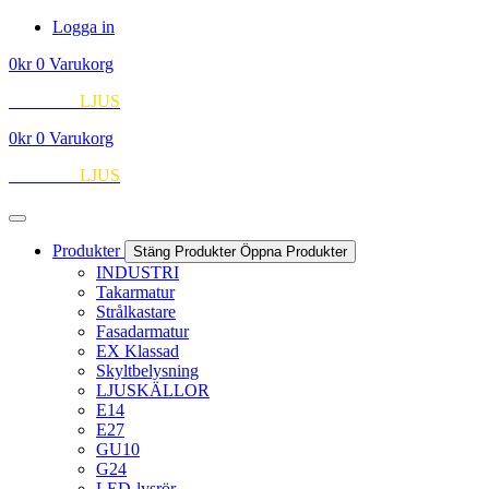
Hoppa
Logga in
till
0
kr
0
Varukorg
innehåll
EUROPA
LJUS
0
kr
0
Varukorg
EUROPA
LJUS
Produkter
Stäng Produkter
Öppna Produkter
INDUSTRI
Takarmatur
Strålkastare
Fasadarmatur
EX Klassad
Skyltbelysning
LJUSKÄLLOR
E14
E27
GU10
G24
LED-lysrör