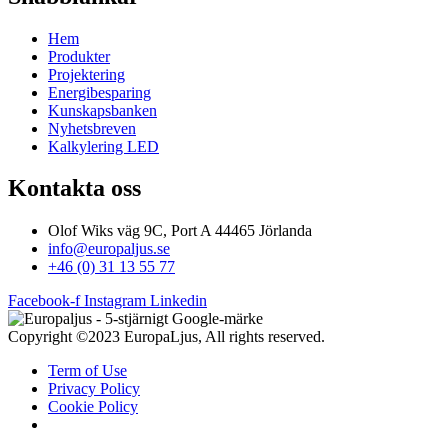
Hem
Produkter
Projektering
Energibesparing
Kunskapsbanken
Nyhetsbreven
Kalkylering LED
Kontakta oss
Olof Wiks väg 9C, Port A 44465 Jörlanda
info@europaljus.se
+46 (0) 31 13 55 77
Facebook-f
Instagram
Linkedin
Copyright ©2023 EuropaLjus, All rights reserved.
Term of Use
Privacy Policy
Cookie Policy