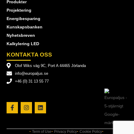
Produkter
Projektering
Energibesparing
Kunskapsbanken
Nyhetsbreven
Kalkylering LED
KONTAKTA OSS
Olof Wiks väg 9C, Port A 44465 Jörlanda
info@europaljus.se
+46 (0) 31 13 55 77
Term of Use
Privacy Policy
Cookie Policy