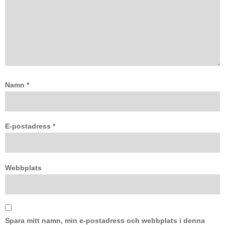
Namn
*
E-postadress
*
Webbplats
Spara mitt namn, min e-postadress och webbplats i denna