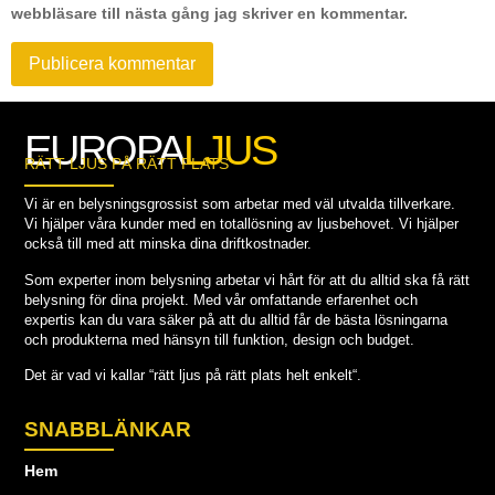
webbläsare till nästa gång jag skriver en kommentar.
EUROPA
LJUS
RÄTT LJUS PÅ RÄTT PLATS
Vi är en belysningsgrossist som arbetar med väl utvalda tillverkare.
Vi hjälper våra kunder med en totallösning av ljusbehovet. Vi hjälper
också till med att minska dina driftkostnader.
Som experter inom belysning arbetar vi hårt för att du alltid ska få rätt
belysning för dina projekt. Med vår omfattande erfarenhet och
expertis kan du vara säker på att du alltid får de bästa lösningarna
och produkterna med hänsyn till funktion, design och budget.
Det är vad vi kallar “rätt ljus på rätt plats helt enkelt“.
SNABBLÄNKAR
Hem