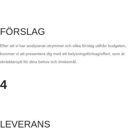
FÖRSLAG
Efter att vi har analyserat utrymmet och olika förslag utifrån budgeten,
kommer vi att presentera dig med ett belysningsförlsag/offert, som är
skräddarsytt för dina behov och önskemål.
4
LEVERANS