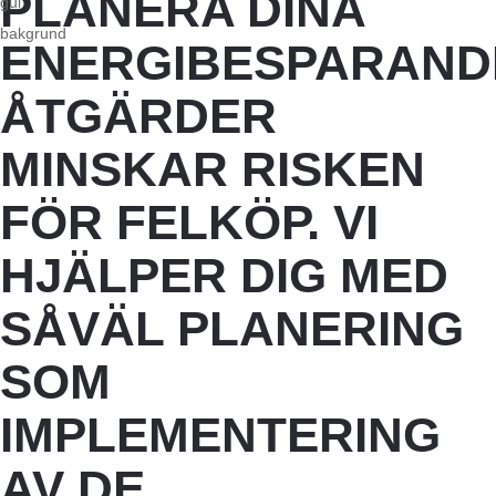
PLANERA DINA
ENERGIBESPARAND
ÅTGÄRDER
MINSKAR RISKEN
FÖR FELKÖP. VI
HJÄLPER DIG MED
SÅVÄL PLANERING
SOM
IMPLEMENTERING
AV DE