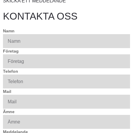
SKICKA ETT MEDDELANDE
KONTAKTA OSS
Namn
Företag
Telefon
Mail
Ämne
Meddelande