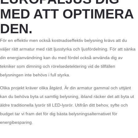
MED ATT OPTIMERA
DEN.
För en effektiv men också kostnadseffektiv belysning krävs att du
väljer rätt armatur med rätt ljusstyrka och ljusfördelning. För att sänka
din energianvändning kan du med fördel också använda dig av
tekniker som dimning och rörelsedetektering vid de tillfällen
belysningen inte behövs i full styrka.
Olika projekt kräver olika åtgärd. Är din armatur gammal och uttjänt
kan du behöva byta ut samtlig belysning, ibland räcker det att byta ut
äldre traditionella lysrör till LED-lysrör. Utifrån ditt behov, syfte och
budget tar vi fram det för dig bästa belysningsalternativet för
energibesparing.