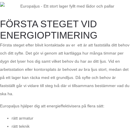
FÖRSTA STEGET VID
ENERGIOPTIMERING
Första steget efter blivit kontaktade av er ett är att fastställa ditt behov
och ditt syfte. Det gör vi genom att kartlägga hur många timmar per
dygn det lyser hos dig samt vilket behov du har av ditt ljus. Vid en
arbetsstation eller kontorsplats är behovet av bra ljus stort, medan det
på ett lager kan räcka med ett grundljus. Då syfte och behov är
fastställt går vi vidare till steg två där vi tillsammans bestämmer vad du
ska ha.
Europaljus hjälper dig att energieffektivisera på flera sätt:
rätt armatur
rätt teknik