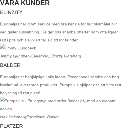
VÅRA KUNDER
ELINZITY
Europaljus har grym service med bra känsla för hur slutmålet blir
vad gäller ljussättning. De ger oss snabba offerter som ofta ligger
rätt i pris och självklart tar sig tid för kunden
Jimmy Ljungbeck
Elektriker, Elinzity Göteborg
BALDER
Europaljus är behjälpliga i alla lägen. Exceptionell service och hög
kvalitet på levererade produkter. Europaljus hjälper oss att hitta rätt
belysning till rätt plats!
Isak Holmberg
Förvaltare, Balder
PLATZER