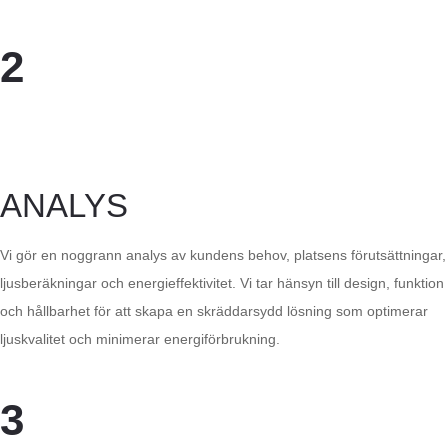
2
ANALYS
Vi gör en noggrann analys av kundens behov, platsens förutsättningar,
ljusberäkningar och energieffektivitet. Vi tar hänsyn till design, funktion
och hållbarhet för att skapa en skräddarsydd lösning som optimerar
ljuskvalitet och minimerar energiförbrukning.
3