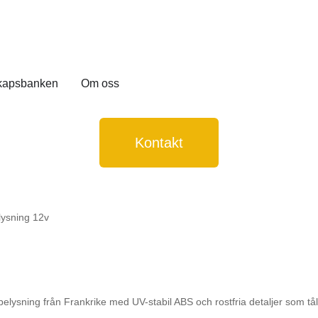
kapsbanken
Om oss
Kontakt
lysning 12v
elysning från Frankrike med UV-stabil ABS och rostfria detaljer som tål 