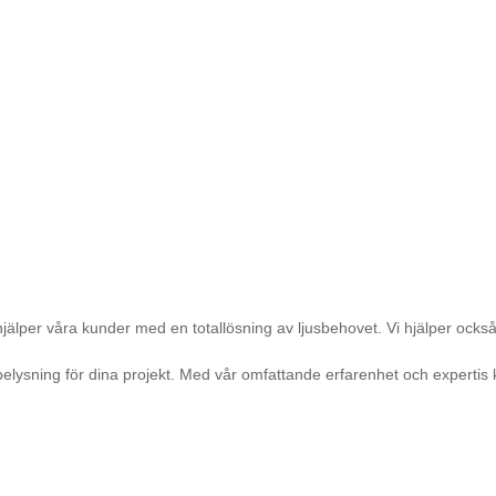
hjälper våra kunder med en totallösning av ljusbehovet. Vi hjälper också 
t belysning för dina projekt. Med vår omfattande erfarenhet och expertis 