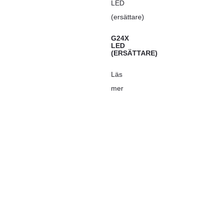
G24X
LED
(ERSÄTTARE)
Läs
mer