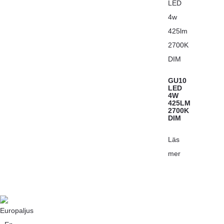
GU10
LED
4W
425LM
2700K
DIM
Läs
mer