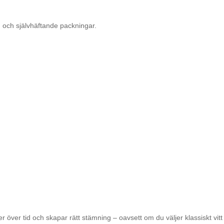
 och självhäftande packningar.
er tid och skapar rätt stämning – oavsett om du väljer klassiskt vitt lj