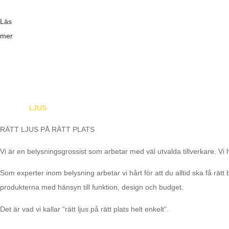
Läs
mer
EUROPA
LJUS
RÄTT LJUS PÅ RÄTT PLATS
Vi är en belysningsgrossist som arbetar med väl utvalda tillverkare. Vi 
Som experter inom belysning arbetar vi hårt för att du alltid ska få rät
produkterna med hänsyn till funktion, design och budget.
Det är vad vi kallar “rätt ljus på rätt plats helt enkelt“.