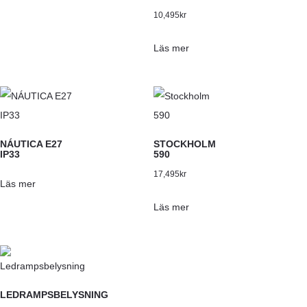
10,495
kr
Läs mer
NÁUTICA E27
STOCKHOLM
IP33
590
17,495
kr
Läs mer
Läs mer
LEDRAMPSBELYSNING