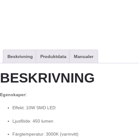
Beskrivning
Produktdata
Manualer
BESKRIVNING
Egenskaper:
Effekt: 10W SMD LED
Ljusflöde: 450 lumen
Färgtemperatur: 3000K (varmvitt)