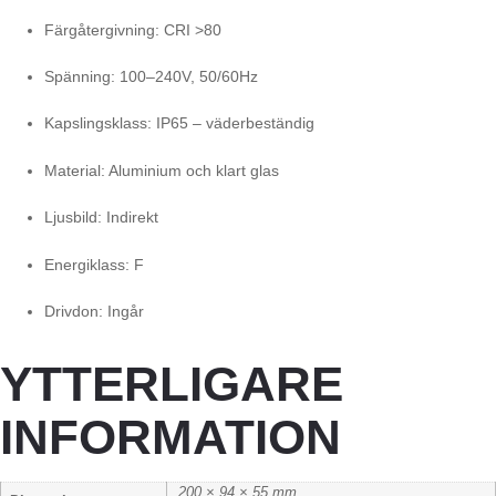
Färgåtergivning: CRI >80
Spänning: 100–240V, 50/60Hz
Kapslingsklass: IP65 – väderbeständig
Material: Aluminium och klart glas
Ljusbild: Indirekt
Energiklass: F
Drivdon: Ingår
YTTERLIGARE
INFORMATION
200 × 94 × 55 mm