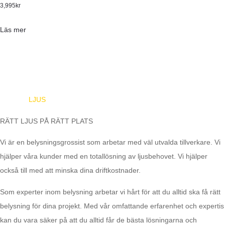
3,995
kr
Läs mer
EUROPA
LJUS
RÄTT LJUS PÅ RÄTT PLATS
Vi är en belysningsgrossist som arbetar med väl utvalda tillverkare. Vi
hjälper våra kunder med en totallösning av ljusbehovet. Vi hjälper
också till med att minska dina driftkostnader.
Som experter inom belysning arbetar vi hårt för att du alltid ska få rätt
belysning för dina projekt. Med vår omfattande erfarenhet och expertis
kan du vara säker på att du alltid får de bästa lösningarna och