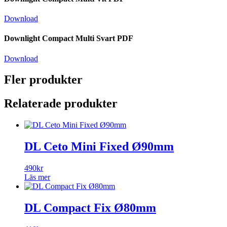
Download
Downlight Compact Multi Svart PDF
Download
Fler produkter
Relaterade produkter
DL Ceto Mini Fixed Ø90mm
490
kr
Läs mer
DL Compact Fix Ø80mm