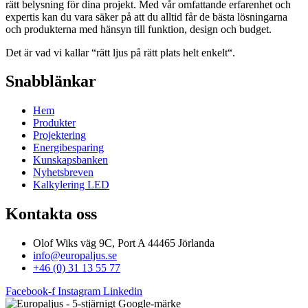
rätt belysning för dina projekt. Med vår omfattande erfarenhet och
expertis kan du vara säker på att du alltid får de bästa lösningarna
och produkterna med hänsyn till funktion, design och budget.
Det är vad vi kallar “rätt ljus på rätt plats helt enkelt“.
Snabblänkar
Hem
Produkter
Projektering
Energibesparing
Kunskapsbanken
Nyhetsbreven
Kalkylering LED
Kontakta oss
Olof Wiks väg 9C, Port A 44465 Jörlanda
info@europaljus.se
+46 (0) 31 13 55 77
Facebook-f
Instagram
Linkedin