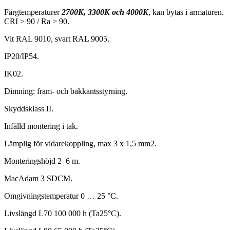
Färgtemperaturer
2700K, 3300K och 4000K
, kan bytas i armaturen.
CRI > 90 / Ra > 90.
Vit RAL 9010, svart RAL 9005.
IP20/IP54.
IK02.
Dimning: fram- och bakkantsstyrning.
Skyddsklass II.
Infälld montering i tak.
Lämplig för vidarekoppling, max 3 x 1,5 mm2.
Monteringshöjd 2–6 m.
MacAdam 3 SDCM.
Omgivningstemperatur 0 … 25 °C.
Livslängd L70 100 000 h (Ta25°C).