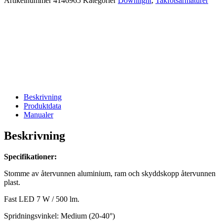
Artikelnummer
4146965
Kategorier
Downlight
,
Takfotsarmaturer
Beskrivning
Produktdata
Manualer
Beskrivning
Specifikationer:
Stomme av återvunnen aluminium, ram och skyddskopp återvunnen
plast.
Fast LED 7 W / 500 lm.
Spridningsvinkel: Medium (20-40°)