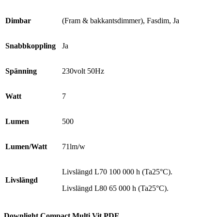
Dimbar
(Fram & bakkantsdimmer), Fasdim, Ja
Snabbkoppling
Ja
Spänning
230volt 50Hz
Watt
7
Lumen
500
Lumen/Watt
71lm/w
Livslängd L70 100 000 h (Ta25°C).
Livslängd
Livslängd L80 65 000 h (Ta25°C).
Downlight Compact Multi Vit PDF