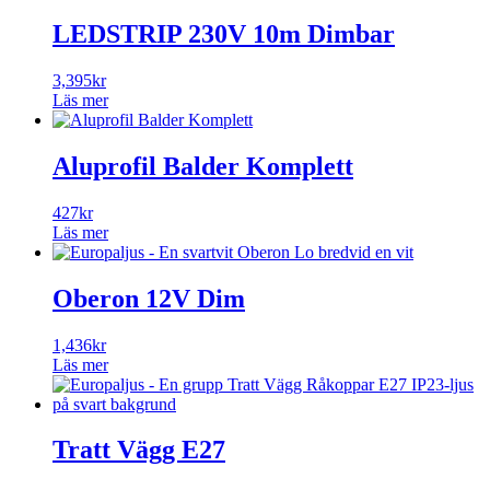
LEDSTRIP 230V 10m Dimbar
3,395
kr
Läs mer
Aluprofil Balder Komplett
427
kr
Läs mer
Oberon 12V Dim
1,436
kr
Läs mer
Tratt Vägg E27