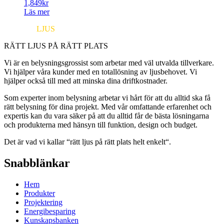
1,849
kr
Läs mer
EUROPA
LJUS
RÄTT LJUS PÅ RÄTT PLATS
Vi är en belysningsgrossist som arbetar med väl utvalda tillverkare.
Vi hjälper våra kunder med en totallösning av ljusbehovet. Vi
hjälper också till med att minska dina driftkostnader.
Som experter inom belysning arbetar vi hårt för att du alltid ska få
rätt belysning för dina projekt. Med vår omfattande erfarenhet och
expertis kan du vara säker på att du alltid får de bästa lösningarna
och produkterna med hänsyn till funktion, design och budget.
Det är vad vi kallar “rätt ljus på rätt plats helt enkelt“.
Snabblänkar
Hem
Produkter
Projektering
Energibesparing
Kunskapsbanken