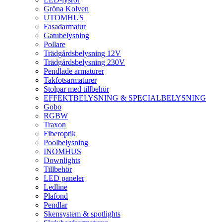
Gröna Kolven
UTOMHUS
Fasadarmatur
Gatubelysning
Pollare
Trädgårdsbelysning 12V
Trädgårdsbelysning 230V
Pendlade armaturer
Takfotsarmaturer
Stolpar med tillbehör
EFFEKTBELYSNING & SPECIALBELYSNING
Gobo
RGBW
Traxon
Fiberoptik
Poolbelysning
INOMHUS
Downlights
Tillbehör
LED paneler
Ledline
Plafond
Pendlar
Skensystem & spotlights